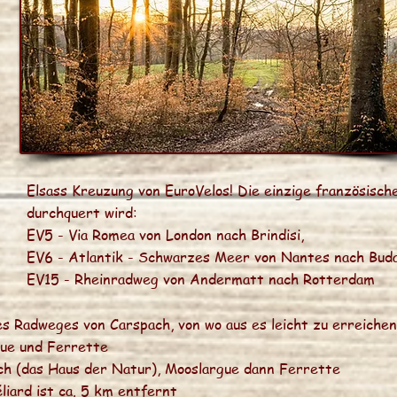
Elsass Kreuzung von EuroVelos! Die einzige französische
durchquert wird:
EV5 - Via Romea von London nach Brindisi,
EV6 - Atlantik - Schwarzes Meer von Nantes nach Bud
EV15 - Rheinradweg von Andermatt nach Rotterdam
 Radweges von Carspach, von wo aus es leicht zu erreichen 
gue und Ferrette
ch (das Haus der Natur), Mooslargue dann Ferrette
iard ist ca. 5 km entfernt