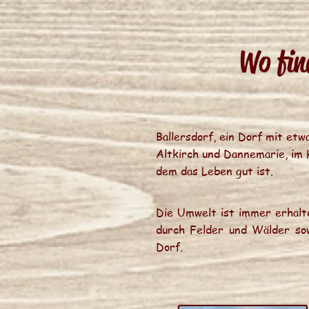
Wo fin
Ballersdorf, ein Dorf mit et
Altkirch und Dannemarie, im H
dem das Leben gut ist.
Die Umwelt ist immer erhalt
durch Felder und Wälder so
Dorf.