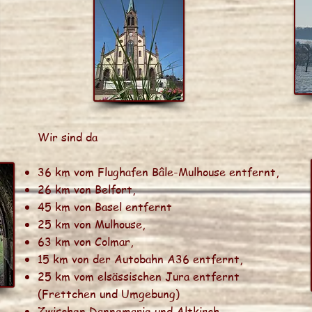
Wir sind da
36 km vom Flughafen Bâle-Mulhouse entfernt,
26 km von Belfort,
45 km von Basel entfernt
25 km von Mulhouse,
63 km von Colmar,
15 km von der Autobahn A36 entfernt,
25 km vom elsässischen Jura entfernt
(Frettchen und Umgebung)
Zwischen Dannemarie und Altkirch