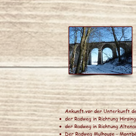
Ankunft vor der Unterkunft des
der Radweg in Richtung Hirsin
der Radweg in Richtung Altena
Der Radweg Mulhouse - Montbél