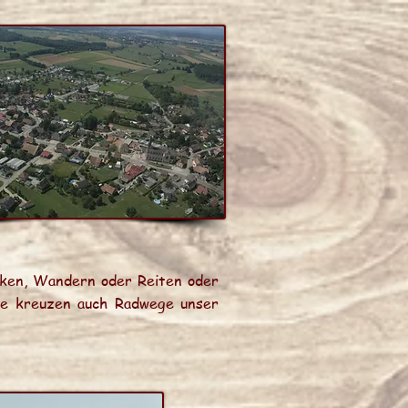
iken, Wandern oder Reiten oder
rte kreuzen auch Radwege unser