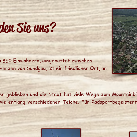
den Sie uns?
wa 850 Einwohnern, eingebettet zwischen
erzen von Sundgau, ist ein friedlicher Ort, an
en geblieben und die Stadt hat viele Wege zum Mountainb
wie entlang verschiedener Teiche. Für Radsportbegeiste