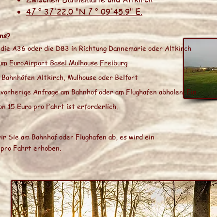
47 ° 37'22.0 "N 7 ° 09'45.9" E.
ns?
 die A36 oder die D83 in Richtung Dannemarie oder Altkirch
zum
EuroAirport Basel Mulhouse Freiburg
 Bahnhöfen Altkirch, Mulhouse oder Belfort
 vorherige Anfrage am Bahnhof oder am Flughafen abholen. Ein
n 15 Euro pro Fahrt ist erforderlich.
ir Sie am Bahnhof oder Flughafen ab, es wird ein
 pro Fahrt erhoben.