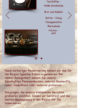
Tee Kaffee -
Heiße Schokolade
Brot und Gebäck
Butter - Honig
Hausgemachte
Marmelade
Früchte -
Saft
Nach vorheriger Reservierung können wir das für
die Region typische Essen organisieren.
Bei
dieser Gelegenheit können Sie unsere
fabelhaften Flammenkuchen, unseren Baekeoffe,
unser Sauerkraut oder anderes probieren ...
Diejenigen, die andere elsässische Gerichte
probieren möchten, können wir beratent und die
besten
Restaurants
in der Region für Sie
reservieren.