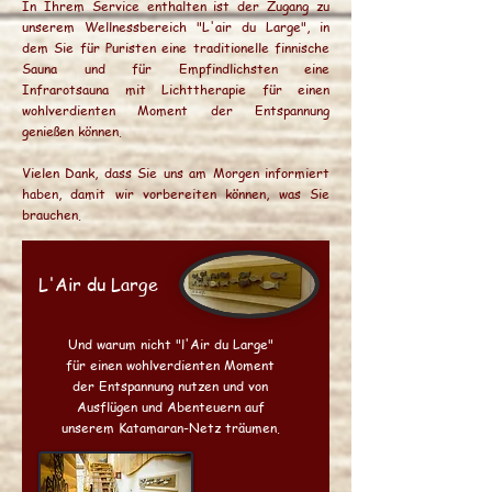
In Ihrem Service enthalten ist der Zugang zu
unserem Wellnessbereich "L'air du Large", in
dem Sie für Puristen eine traditionelle finnische
Sauna und für Empfindlichsten eine
Infrarotsauna mit Lichttherapie für einen
wohlverdienten Moment der Entspannung
genießen können.
Vielen Dank, dass Sie uns am Morgen informiert
haben, damit wir vorbereiten können, was Sie
brauchen.
L'Air du Large
Und warum nicht "l'Air du Large"
für einen wohlverdienten Moment
der Entspannung nutzen und von
Ausflügen und Abenteuern auf
unserem Katamaran-Netz träumen.