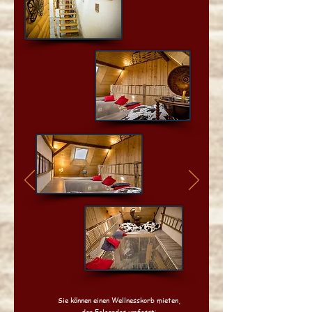
Sie können einen Wellnesskorb mieten,
der Folgendes umfasst: