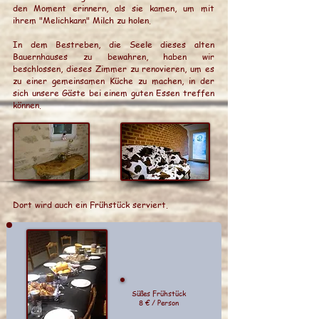
den Moment erinnern, als sie kamen, um mit
ihrem "Melichkann" Milch zu holen.
In dem Bestreben, die Seele dieses alten
Bauernhauses zu bewahren, haben wir
beschlossen, dieses Zimmer zu renovieren, um es
zu einer gemeinsamen Küche zu machen, in der
sich unsere Gäste bei einem guten Essen treffen
können.
Dort wird auch ein Frühstück serviert.
Süßes Frühstück
8 € / Person