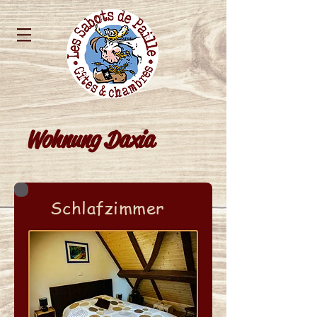
Wohnung Daxia
Schlafzimmer